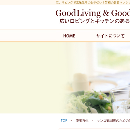
広いリビングで素敵生活のお手伝い！皆様の賃貸マンシ
TOP
藻場再生
サンゴ礁回復のための