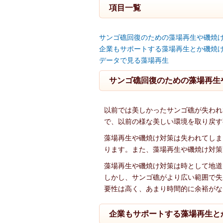
項目一覧
サンゴ礁回復のための藻場再生や磯焼
企業もサポートする藻場再生とか磯焼
データで見る藻場再生
サンゴ礁回復のための藻場再生
以前では美しかったサンゴ礁が失われ
で、以前の様な美しい環境を取り戻す
藻場再生や磯焼け対策は失われてしま
ります。また、藻場再生や磯焼け対策
藻場再生や磯焼け対策は時として地道
しかし、サンゴ礁がより広い範囲で失
要性は高く、あまり時間的に余裕がな
企業もサポートする藻場再生と