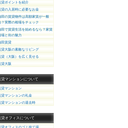
賃貸ポイントを紹介
賃貸の入居時に必要なお金
梅田の賃貸物件は高額家賃が一般
的？実際の相場をチェック
梅田で賃貸生活を始めるなら？家賃
相場と街の魅力
梅田賃貸
賃貸大阪の素敵なリビング
賃貸（大阪）を広く見せる
賃貸大阪
賃貸マンションについて
賃貸マンション
賃貸マンションの礼金
賃貸マンションの退去時
賃貸オフィスについて
賃貸オフィスのゴミ捨て場