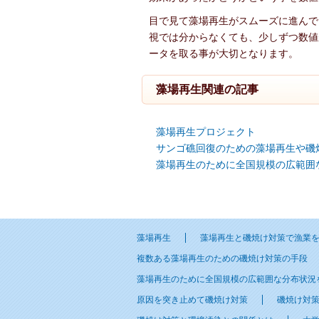
目で見て藻場再生がスムーズに進んで
視では分からなくても、少しずつ数値
ータを取る事が大切となります。
藻場再生関連の記事
藻場再生プロジェクト
サンゴ礁回復のための藻場再生や磯
藻場再生のために全国規模の広範囲
藻場再生
藻場再生と磯焼け対策で漁業
複数ある藻場再生のための磯焼け対策の手段
藻場再生のために全国規模の広範囲な分布状況
原因を突き止めて磯焼け対策
磯焼け対