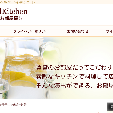
ョン選びのコツを掲載しています。
藻場再生や磯焼け対策