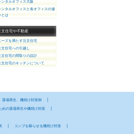
レンタルオフィス大阪
レンタルオフィスと各オフィスの違
いとは
注文住宅や不動産
ニーズを満たす注文住宅
注文住宅への引越し
注文住宅の間取りの設計
注文住宅のキッチンについて
藻場再生、磯焼け対策例
ための藻場再生や磯焼け対策
状
コンブを蘇らせる磯焼け対策