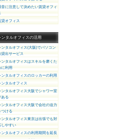
騒音に注意して決めたい賃貸オフィ
ス
賃貸オフィス
レンタルオフィスの活用
レンタルオフィス(大阪)でパソコン
の貸出サービス
レンタルオフィスはスキルを磨くた
めに利用
レンタルオフィスのロッカーの利用
レンタルオフィス
レンタルオフィス大阪でシャワー室
がある
レンタルオフィス大阪で会社の迫力
をつける
レンタルオフィス東京は出張でも対
応しやすい
レンタルオフィスの利用期間を延長