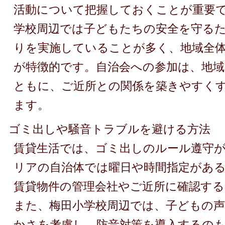
活動について把握しておくことが重要
学校周辺では子どもたちの安全を守る
りを実施していることが多く、地域全
が特徴的です。自治会への参加は、地
ともに、ご近所との関係を築きやすく
ます。
ゴミ出しや騒音トラブルを避ける方法
賃貸生活では、ゴミ出しのルール遵守
リアの自治体では曜日や時間指定があ
賃貸物件の管理会社やご近所に確認す
また、梅田小学校周辺では、子どもの声
かさを考慮し、防音対策を導入するの