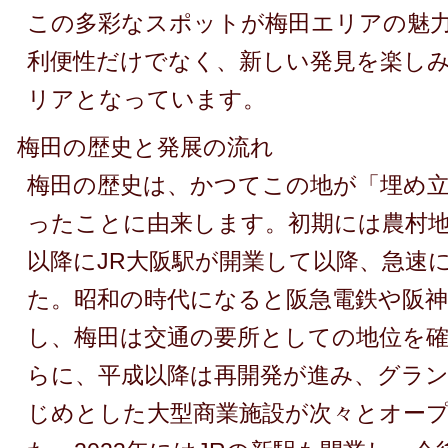
この多彩なスポットが梅田エリアの魅
利便性だけでなく、新しい発見を楽し
リアとなっています。
梅田の歴史と発展の流れ
梅田の歴史は、かつてこの地が「埋め
ったことに由来します。初期には農村
以降にJR大阪駅が開業して以降、急速
た。昭和の時代になると阪急電鉄や阪神
し、梅田は交通の要所としての地位を
らに、平成以降は再開発が進み、グラ
じめとした大型商業施設が次々とオー