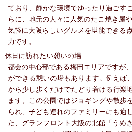
ており、静かな環境でゆったり過ごす
らに、地元の人々に人気のたこ焼き屋
気軽に大阪らしいグルメを堪能できる
力です。
休日に訪れたい憩いの場
都会の中心部である梅田エリアですが
ができる憩いの場もあります。例えば
から少し歩くだけでたどり着ける行楽
ます。この公園ではジョギングや散歩
られ、子ども連れのファミリーにも適
た、グランフロント大阪の北館「うめ