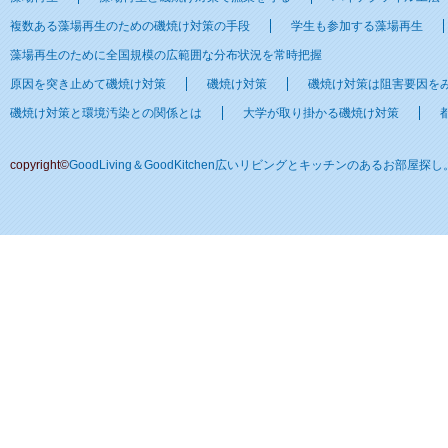
複数ある藻場再生のための磯焼け対策の手段
学生も参加する藻場再生
藻場再生のために全国規模の広範囲な分布状況を常時把握
原因を突き止めて磯焼け対策
磯焼け対策
磯焼け対策は阻害要因を
磯焼け対策と環境汚染との関係とは
大学が取り掛かる磯焼け対策
copyright©
GoodLiving＆GoodKitchen広いリビングとキッチンのあるお