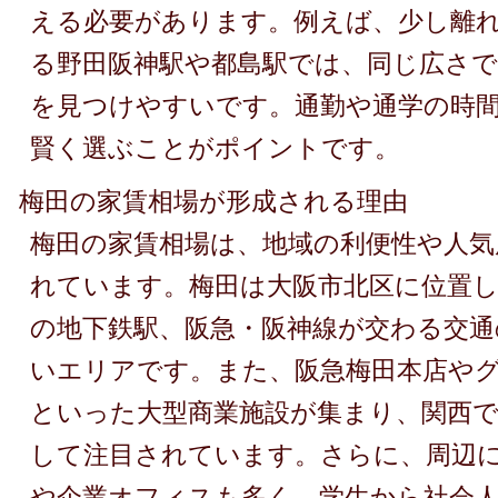
える必要があります。例えば、少し離
る野田阪神駅や都島駅では、同じ広さで
を見つけやすいです。通勤や通学の時
賢く選ぶことがポイントです。
梅田の家賃相場が形成される理由
梅田の家賃相場は、地域の利便性や人気
れています。梅田は大阪市北区に位置し
の地下鉄駅、阪急・阪神線が交わる交通
いエリアです。また、阪急梅田本店や
といった大型商業施設が集まり、関西
して注目されています。さらに、周辺
や企業オフィスも多く、学生から社会