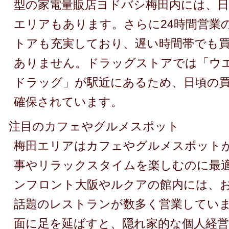
型の家電量販店ヨドバシ梅田内には、
エリアもあります。さらに24時間営業
トアも充実しており、遅い時間帯でも
ありません。ドラッグストアでは「ウ
ドラッグ」が駅近にあるため、日頃の
確保されています。
注目のカフェやグルメスポット
梅田エリアはカフェやグルメスポット
事やリラックスタイムを楽しむのに最
ンフロント大阪やルクアの館内には、
話題のレストランが数多く営業してい
面に足を延ばすと、隠れ家的な個人経