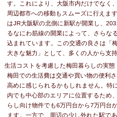
す。これにより、大阪市内だけでなく
周辺都市への移動もスムーズに行えます。
はJR大阪駅の北側に新駅が開業し、20
るなにわ筋線の開業によって、さらな
込まれています。この交通の良さは「
大きな魅力」として、多くの人から支
生活コストを考慮した梅田暮らしの実態
梅田での生活費は交通や買い物の便利
高めに感じられるかもしれません。特
内でも中心部のエリアに位置するため、
らし向け物件でも6万円台から7万円台
ます。一方で、周辺の少し外れた駅で