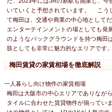
た、2023年にはJRの新駅も開業し、
いていくと予想されています。 こう
て梅田は、交通や商業の中心地として
エンターテインメントの場としても発
のようなバックグラウンドを持つ梅田
肢としても非常に魅力的なエリアです
梅田賃貸の家賃相場を徹底解説
一人暮らし向け物件の家賃相場
梅田は大阪市の中心エリアでありなが
タイルに合わせた賃貸物件が揃ってい