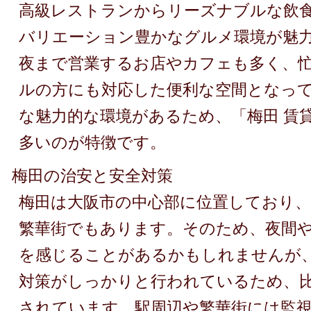
高級レストランからリーズナブルな飲
バリエーション豊かなグルメ環境が魅
夜まで営業するお店やカフェも多く、
ルの方にも対応した便利な空間となっ
な魅力的な環境があるため、「梅田 賃
多いのが特徴です。
梅田の治安と安全対策
梅田は大阪市の中心部に位置しており
繁華街でもあります。そのため、夜間
を感じることがあるかもしれませんが
対策がしっかりと行われているため、
されています。駅周辺や繁華街には監