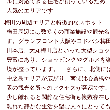
ルに対応できる住宅が揃っているため
人気のエリアです。
梅田の周辺エリアと特徴的なスポット
梅田周辺には数多くの商業施設や観光名
す。グランフロント大阪やヨドバシ梅
田本店、大丸梅田店といった大型ショ
豊富にあり、ショッピングやグルメを
境が整っています。 さらに、北側に
中之島エリアが広がり、南側は心斎橋
阪の観光名所へのアクセスが容易です
少し離れると閑静な住宅街も複数存在し
離れた静かな生活を望む人々にとっ