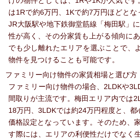
けの物件としては、1Rや1Kが人気で
は1Rで約6万円、1Kで約7万円ほどと
JR大阪駅や地下鉄御堂筋線「梅田駅」
性が高く、その分家賃も上がる傾向に
でも少し離れたエリアを選ぶことで、
物件を見つけることも可能です。
ファミリー向け物件の家賃相場と選び方
ファミリー向け物件の場合、2LDKや3
間取りが主流です。梅田エリア内では2
18万円、3LDKでは約24万円程度と、
価格設定となっています。そのため、
す際には、エリアの利便性だけでなく