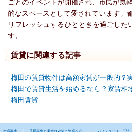
ごとのイベントが開催され、市民が気
的なスペースとして愛されています。
リフレッシュするひとときを過ごした
す。
賃貸に関連する記事
梅田の賃貸物件は高額家賃が一般的？
梅田で賃貸生活を始めるなら？家賃相
梅田賃貸
藻場再生
藻場再生と磯焼け対策で漁業を守る
バイテクソイル工法