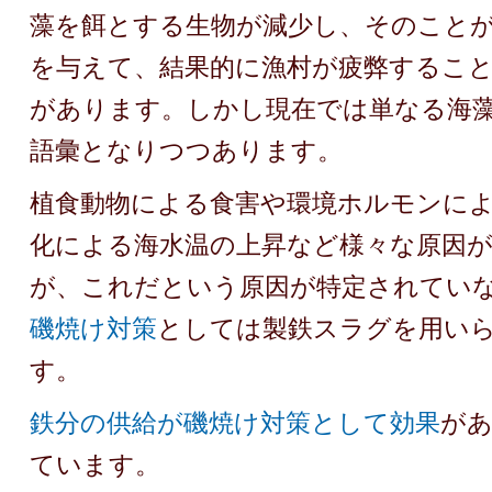
藻を餌とする生物が減少し、そのこと
を与えて、結果的に漁村が疲弊するこ
があります。しかし現在では単なる海
語彙となりつつあります。
植食動物による食害や環境ホルモンに
化による海水温の上昇など様々な原因
が、これだという原因が特定されてい
磯焼け対策
としては製鉄スラグを用い
す。
鉄分の供給が磯焼け対策として効果
が
ています。