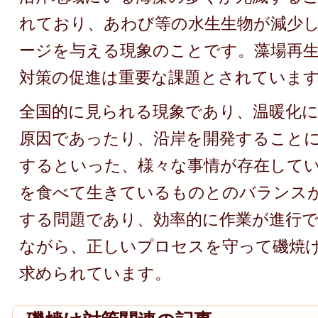
れており、あわび等の水生生物が減少
ージを与える現象のことです。藻場再
対策の促進は重要な課題とされていま
全国的に見られる現象であり、温暖化
原因であったり、沿岸を開発すること
するといった、様々な事情が存在して
を食べて生きているものとのバランス
する問題であり、効率的に作業が進行
ながら、正しいプロセスを守って磯焼
求められています。