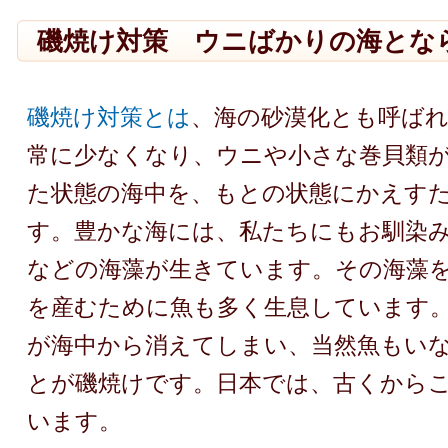
磯焼け対策 ウニばかりの海とな
磯焼け対策とは
、海の砂漠化とも呼ば
常に少なくなり、ウニや小さな巻貝類
た状態の海中を、もとの状態にかえす
す。豊かな海には、私たちにもお馴染
などの海藻が生きています。その海藻
を産むために魚も多く生息しています
が海中から消えてしまい、当然魚もい
とが磯焼けです。日本では、古くから
います。