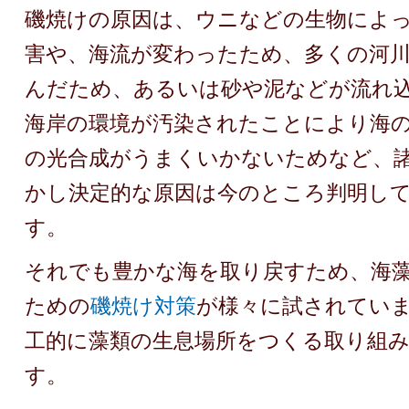
磯焼けの原因は、ウニなどの生物によ
害や、海流が変わったため、多くの河
んだため、あるいは砂や泥などが流れ
海岸の環境が汚染されたことにより海
の光合成がうまくいかないためなど、
かし決定的な原因は今のところ判明し
す。
それでも豊かな海を取り戻すため、海
ための
磯焼け対策
が様々に試されてい
工的に藻類の生息場所をつくる取り組
す。