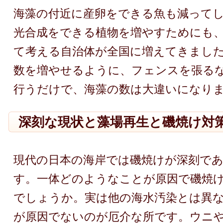
海藻の付近に産卵をできる魚も減って
光合成をできる植物を増やすためにも
て考える自治体が全国に増えてきまし
数を増やせるように、フェンスを張る
行うだけで、海藻の数は大違いになり
深刻な現状と藻場再生と磯焼け対
現代の日本の海岸では磯焼けが深刻で
す。一体どのようなことが原因で磯焼
でしょうか。実は他の海水汚染とは異
が原因でないのが厄介な所です。ウニ