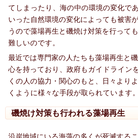
てしまったり、海の中の環境の変化で
いった自然環境の変化によっても被害
うので藻場再生と磯焼け対策を行って
難しいのです。
最近では専門家の人たちも藻場再生と磯
心を持っており、政府もガイドライン
くの人の協力・関心のもと、日々より
くように様々な手段が取られています
磯焼け対策も行われる藻場再生
沿岸地域にいる海藻の多くが死滅する