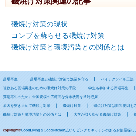
磯焼け対策関連の記事
磯焼け対策の現状
コンブを蘇らせる磯焼け対策
磯焼け対策と環境汚染との関係とは
藻場再生
藻場再生と磯焼け対策で漁業を守る
バイテクソイル工法
複数ある藻場再生のための磯焼け対策の手段
学生も参加する藻場再生
藻場再生のために全国規模の広範囲な分布状況を常時把握
原因を突き止めて磯焼け対策
磯焼け対策
磯焼け対策は阻害要因を
磯焼け対策と環境汚染との関係とは
大学が取り掛かる磯焼け対策
copyright©
GoodLiving＆GoodKitchen広いリビングとキッチンのあるお